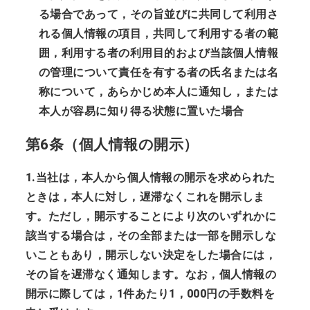
る場合であって，その旨並びに共同して利用さ
れる個人情報の項目，共同して利用する者の範
囲，利用する者の利用目的および当該個人情報
の管理について責任を有する者の氏名または名
称について，あらかじめ本人に通知し，または
本人が容易に知り得る状態に置いた場合
第6条（個人情報の開示）
1.当社は，本人から個人情報の開示を求められた
ときは，本人に対し，遅滞なくこれを開示しま
す。ただし，開示することにより次のいずれかに
該当する場合は，その全部または一部を開示しな
いこともあり，開示しない決定をした場合には，
その旨を遅滞なく通知します。なお，個人情報の
開示に際しては，1件あたり1，000円の手数料を