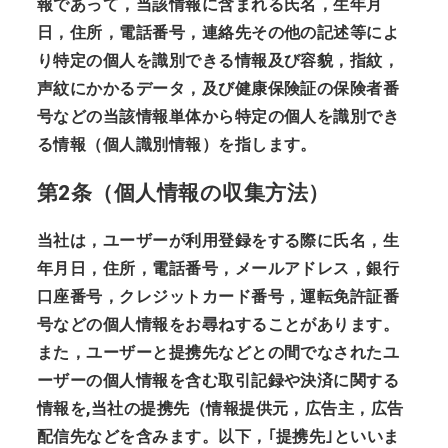
報であって，当該情報に含まれる氏名，生年月
日，住所，電話番号，連絡先その他の記述等によ
り特定の個人を識別できる情報及び容貌，指紋，
声紋にかかるデータ，及び健康保険証の保険者番
号などの当該情報単体から特定の個人を識別でき
る情報（個人識別情報）を指します。
第2条（個人情報の収集方法）
当社は，ユーザーが利用登録をする際に氏名，生
年月日，住所，電話番号，メールアドレス，銀行
口座番号，クレジットカード番号，運転免許証番
号などの個人情報をお尋ねすることがあります。
また，ユーザーと提携先などとの間でなされたユ
ーザーの個人情報を含む取引記録や決済に関する
情報を,当社の提携先（情報提供元，広告主，広告
配信先などを含みます。以下，｢提携先｣といいま